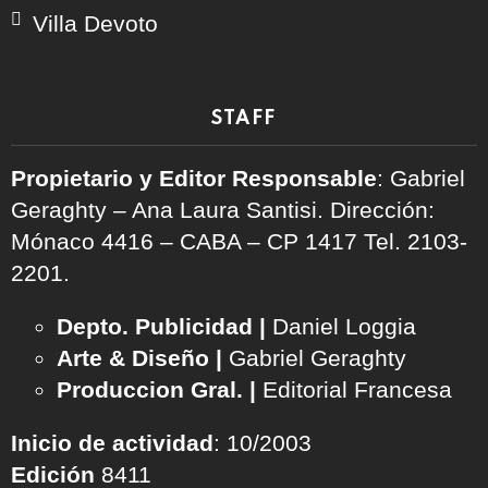
Villa Devoto
STAFF
Propietario y Editor Responsable
: Gabriel
Geraghty – Ana Laura Santisi. Dirección:
Mónaco 4416 – CABA – CP 1417
Tel. 2103-
2201.
Depto. Publicidad |
Daniel Loggia
Arte & Diseño |
Gabriel Geraghty
Produccion Gral. |
Editorial Francesa
Inicio de actividad
: 10/2003
Edición
8411