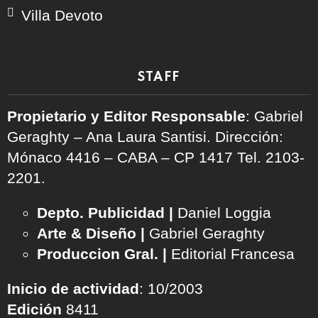
Villa Devoto
STAFF
Propietario y Editor Responsable
: Gabriel
Geraghty – Ana Laura Santisi. Dirección:
Mónaco 4416 – CABA – CP 1417
Tel. 2103-
2201.
Depto. Publicidad |
Daniel Loggia
Arte & Diseño |
Gabriel Geraghty
Produccion Gral. |
Editorial Francesa
Inicio de actividad
: 10/2003
Edición
8411