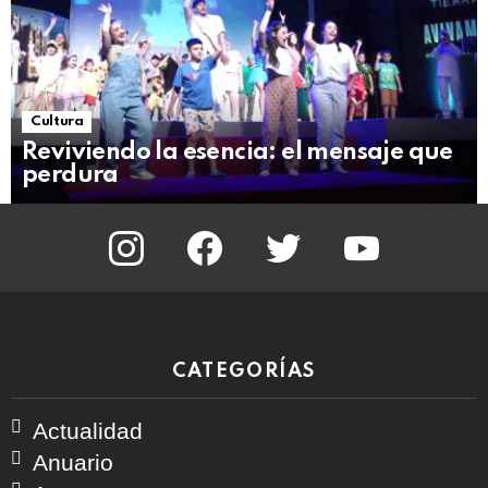
Cultura
Reviviendo la esencia: el mensaje que
perdura
instagram
facebook
twitter
youtube
CATEGORÍAS
Actualidad
Anuario