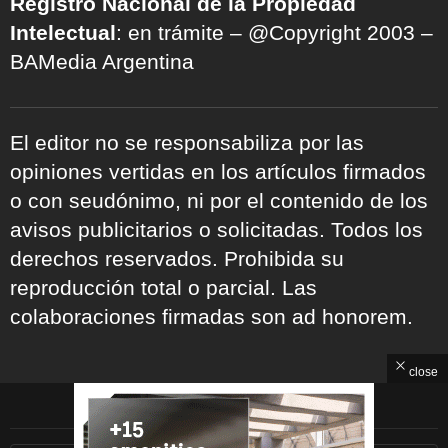
Registro Nacional de la Propiedad
Intelectual
: en trámite – @Copyright 2003 –
BAMedia Argentina
El editor no se responsabiliza por las
opiniones vertidas en los artículos firmados
o con seudónimo, ni por el contenido de los
avisos publicitarios o solicitadas. Todos los
derechos reservados. Prohibida su
reproducción total o parcial. Las
colaboraciones firmadas son ad honorem.
close
ARCHIVOS