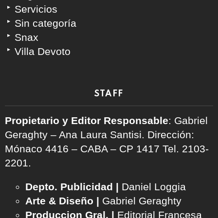
Servicios
Sin categoría
Snax
Villa Devoto
STAFF
Propietario y Editor Responsable
: Gabriel
Geraghty – Ana Laura Santisi. Dirección:
Mónaco 4416 – CABA – CP 1417
Tel. 2103-
2201.
Depto. Publicidad |
Daniel Loggia
Arte & Diseño |
Gabriel Geraghty
Produccion Gral. |
Editorial Francesa