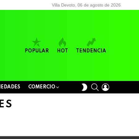
Villa Devoto, 06 de agosto de 2026
POPULAR
HOT
TENDENCIA
BUSCAR
LOGIN
SWITCH
IEDADES
COMERCIO
SKIN
ES