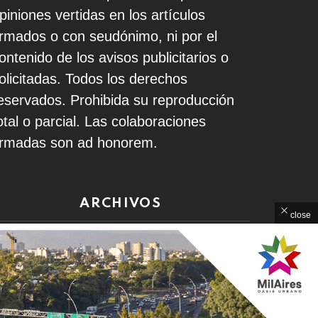
piniones vertidas en los artículos
irmados o con seudónimo, ni por el
ontenido de los avisos publicitarios o
olicitadas. Todos los derechos
eservados. Prohibida su reproducción
otal o parcial. Las colaboraciones
irmadas son ad honorem.
ARCHIVOS
close
rchivos