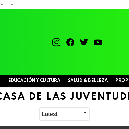
avoritos
instagram
facebook
twitter
youtube
D
EDUCACIÓN Y CULTURA
SALUD & BELLEZA
PROP
CASA DE LAS JUVENTUD