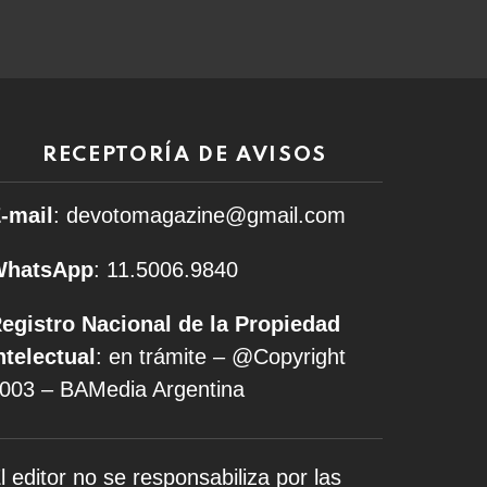
RECEPTORÍA DE AVISOS
-mail
: devotomagazine@gmail.com
WhatsApp
: 11.5006.9840
egistro Nacional de la Propiedad
ntelectual
: en trámite – @Copyright
003 – BAMedia Argentina
l editor no se responsabiliza por las