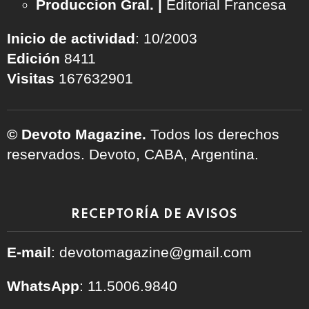
Produccion Gral. |
Editorial Francesa
Inicio de actividad
: 10/2003
Edición
8411
Visitas
167632901
© Devoto Magazine.
Todos los derechos
reservados. Devoto, CABA, Argentina.
RECEPTORÍA DE AVISOS
E-mail
: devotomagazine@gmail.com
WhatsApp
: 11.5006.9840