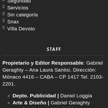
Seguridad
Servicios
Sin categoría
Snax
Villa Devoto
STAFF
Propietario y Editor Responsable
: Gabriel
Geraghty – Ana Laura Santisi. Dirección:
Mónaco 4416 – CABA – CP 1417
Tel. 2103-
2201.
Depto. Publicidad |
Daniel Loggia
Arte & Diseño |
Gabriel Geraghty