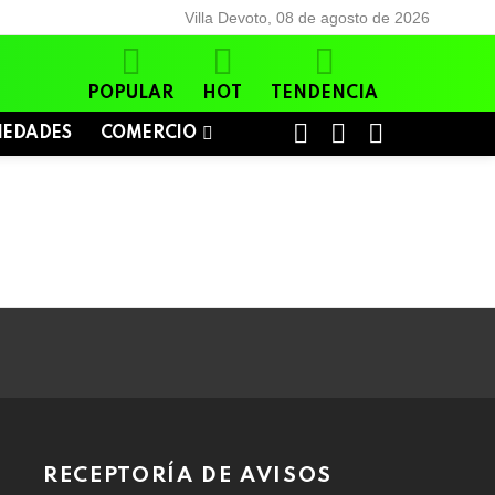
Villa Devoto, 08 de agosto de 2026
POPULAR
HOT
TENDENCIA
BUSCAR
LOGIN
SWITCH
IEDADES
COMERCIO
SKIN
RECEPTORÍA DE AVISOS