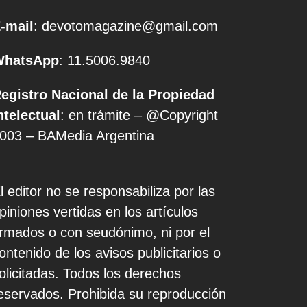
-mail
: devotomagazine@gmail.com
WhatsApp
: 11.5006.9840
egistro Nacional de la Propiedad
ntelectual
: en trámite – @Copyright
003 – BAMedia Argentina
l editor no se responsabiliza por las
piniones vertidas en los artículos
irmados o con seudónimo, ni por el
ontenido de los avisos publicitarios o
olicitadas. Todos los derechos
eservados. Prohibida su reproducción