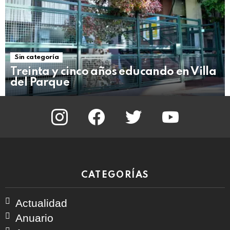
Sin categoría
Treinta y cinco años educando en Villa
del Parque
instagram
facebook
twitter
youtube
CATEGORÍAS
Actualidad
Anuario