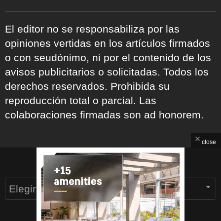
El editor no se responsabiliza por las
opiniones vertidas en los artículos firmados
o con seudónimo, ni por el contenido de los
avisos publicitarios o solicitadas. Todos los
derechos reservados. Prohibida su
reproducción total o parcial. Las
colaboraciones firmadas son ad honorem.
close
ARCHIVOS
Archivos