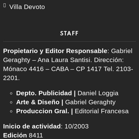
Villa Devoto
STAFF
Propietario y Editor Responsable
: Gabriel
Geraghty – Ana Laura Santisi. Dirección:
Mónaco 4416 – CABA – CP 1417
Tel. 2103-
2201.
Depto. Publicidad |
Daniel Loggia
Arte & Diseño |
Gabriel Geraghty
Produccion Gral. |
Editorial Francesa
Inicio de actividad
: 10/2003
Edición
8411