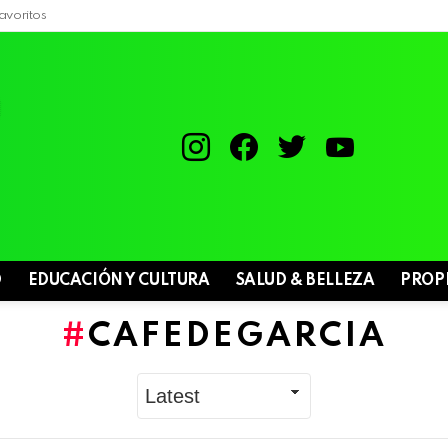
avoritos
instagram
facebook
twitter
youtube
D
EDUCACIÓN Y CULTURA
SALUD & BELLEZA
PROP
CAFEDEGARCIA