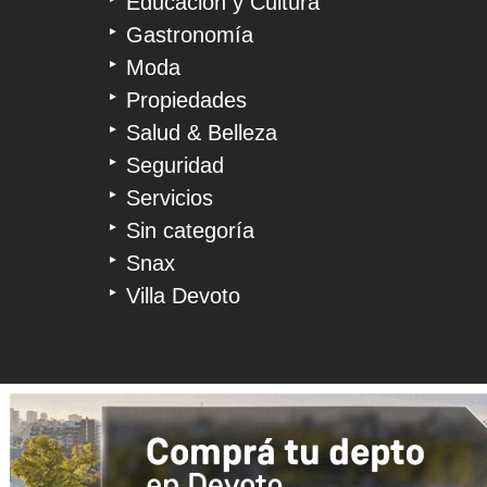
Educación y Cultura
Gastronomía
Moda
Propiedades
Salud & Belleza
Seguridad
Servicios
Sin categoría
Snax
Villa Devoto
© 2026 Devoto Magazine