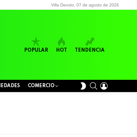
Villa Devoto, 07 de agosto de 2026
POPULAR
HOT
TENDENCIA
BUSCAR
LOGIN
SWITCH
IEDADES
COMERCIO
SKIN