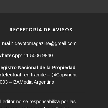
RECEPTORÍA DE AVISOS
-mail
: devotomagazine@gmail.com
WhatsApp
: 11.5006.9840
egistro Nacional de la Propiedad
ntelectual
: en trámite – @Copyright
003 – BAMedia Argentina
l editor no se responsabiliza por las