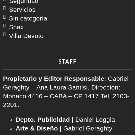
Seguridad
Servicios
Sin categoría
Snax
Villa Devoto
STAFF
Propietario y Editor Responsable
: Gabriel
Geraghty – Ana Laura Santisi. Dirección:
Mónaco 4416 – CABA – CP 1417
Tel. 2103-
2201.
Depto. Publicidad |
Daniel Loggia
Arte & Diseño |
Gabriel Geraghty