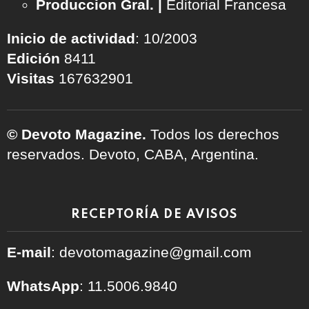
Produccion Gral. |
Editorial Francesa
Inicio de actividad
: 10/2003
Edición
8411
Visitas
167632901
© Devoto Magazine.
Todos los derechos
reservados. Devoto, CABA, Argentina.
RECEPTORÍA DE AVISOS
E-mail
: devotomagazine@gmail.com
WhatsApp
: 11.5006.9840