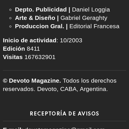
Depto. Publicidad |
Daniel Loggia
Arte & Diseño |
Gabriel Geraghty
Produccion Gral. |
Editorial Francesa
Inicio de actividad
: 10/2003
Edición
8411
Visitas
167632901
© Devoto Magazine.
Todos los derechos
reservados. Devoto, CABA, Argentina.
RECEPTORÍA DE AVISOS