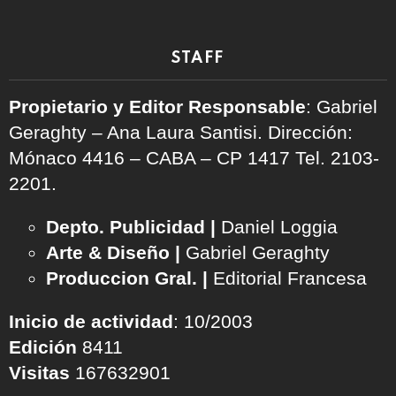
STAFF
Propietario y Editor Responsable
: Gabriel
Geraghty – Ana Laura Santisi. Dirección:
Mónaco 4416 – CABA – CP 1417
Tel. 2103-
2201.
Depto. Publicidad |
Daniel Loggia
Arte & Diseño |
Gabriel Geraghty
Produccion Gral. |
Editorial Francesa
Inicio de actividad
: 10/2003
Edición
8411
Visitas
167632901