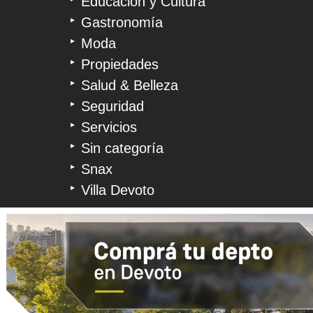
Educación y Cultura
Gastronomía
Moda
Propiedades
Salud & Belleza
Seguridad
Servicios
Sin categoría
Snax
Villa Devoto
© 2026 Devoto Magazine