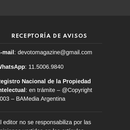
RECEPTORÍA DE AVISOS
-mail
: devotomagazine@gmail.com
WhatsApp
: 11.5006.9840
egistro Nacional de la Propiedad
ntelectual
: en trámite – @Copyright
003 – BAMedia Argentina
l editor no se responsabiliza por las