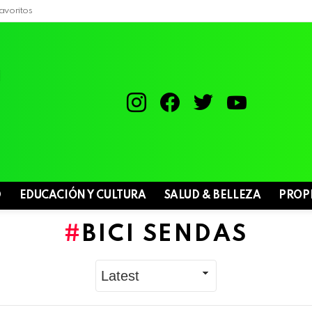
avoritos
instagram
facebook
twitter
youtube
D
EDUCACIÓN Y CULTURA
SALUD & BELLEZA
PROP
BICI SENDAS