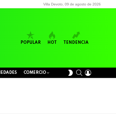
Villa Devoto, 09 de agosto de 2026
POPULAR
HOT
TENDENCIA
BUSCAR
LOGIN
SWITCH
IEDADES
COMERCIO
SKIN