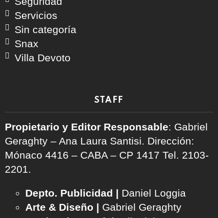
Seguridad
Servicios
Sin categoría
Snax
Villa Devoto
STAFF
Propietario y Editor Responsable
: Gabriel
Geraghty – Ana Laura Santisi. Dirección:
Mónaco 4416 – CABA – CP 1417
Tel. 2103-
2201.
Depto. Publicidad |
Daniel Loggia
Arte & Diseño |
Gabriel Geraghty