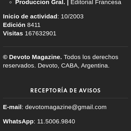
Produccion Gral. |
Editorial Francesa
Inicio de actividad
: 10/2003
Edición
8411
Visitas
167632901
© Devoto Magazine.
Todos los derechos
reservados. Devoto, CABA, Argentina.
RECEPTORÍA DE AVISOS
E-mail
: devotomagazine@gmail.com
WhatsApp
: 11.5006.9840