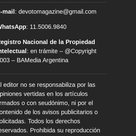
-mail
: devotomagazine@gmail.com
WhatsApp
: 11.5006.9840
egistro Nacional de la Propiedad
ntelectual
: en trámite – @Copyright
003 – BAMedia Argentina
l editor no se responsabiliza por las
piniones vertidas en los artículos
irmados o con seudónimo, ni por el
ontenido de los avisos publicitarios o
olicitadas. Todos los derechos
eservados. Prohibida su reproducción