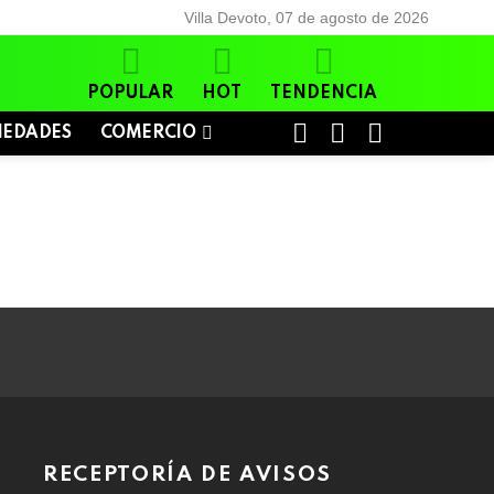
Villa Devoto, 07 de agosto de 2026
POPULAR
HOT
TENDENCIA
BUSCAR
LOGIN
SWITCH
IEDADES
COMERCIO
SKIN
RECEPTORÍA DE AVISOS