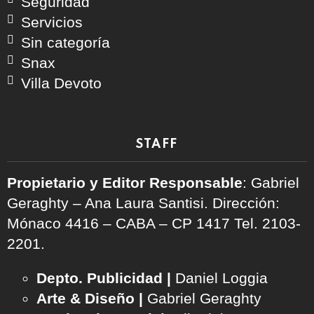
Seguridad
Servicios
Sin categoría
Snax
Villa Devoto
STAFF
Propietario y Editor Responsable
: Gabriel
Geraghty – Ana Laura Santisi. Dirección:
Mónaco 4416 – CABA – CP 1417
Tel. 2103-
2201.
Depto. Publicidad |
Daniel Loggia
Arte & Diseño |
Gabriel Geraghty