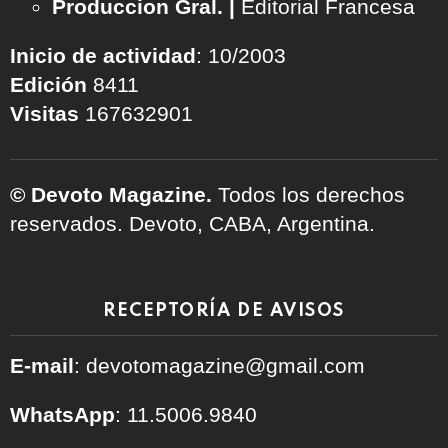
Produccion Gral. |
Editorial Francesa
Inicio de actividad
: 10/2003
Edición
8411
Visitas
167632901
© Devoto Magazine.
Todos los derechos
reservados. Devoto, CABA, Argentina.
RECEPTORÍA DE AVISOS
E-mail
: devotomagazine@gmail.com
WhatsApp
: 11.5006.9840