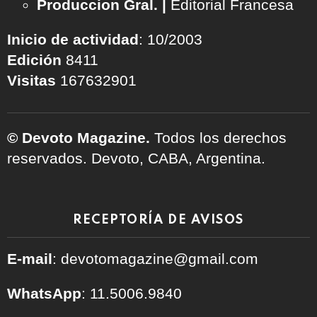
Produccion Gral. |
Editorial Francesa
Inicio de actividad
: 10/2003
Edición
8411
Visitas
167632901
© Devoto Magazine.
Todos los derechos
reservados. Devoto, CABA, Argentina.
RECEPTORÍA DE AVISOS
E-mail
: devotomagazine@gmail.com
WhatsApp
: 11.5006.9840