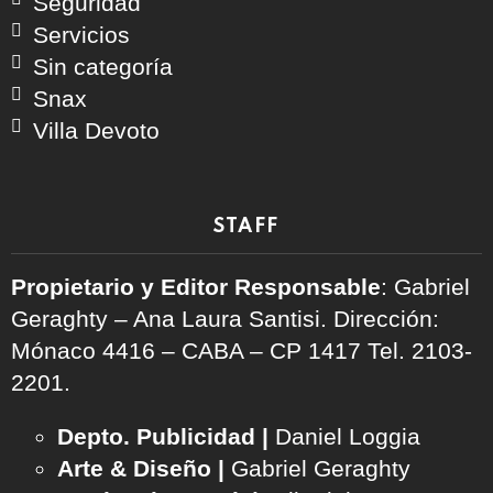
Seguridad
Servicios
Sin categoría
Snax
Villa Devoto
STAFF
Propietario y Editor Responsable
: Gabriel
Geraghty – Ana Laura Santisi. Dirección:
Mónaco 4416 – CABA – CP 1417
Tel. 2103-
2201.
Depto. Publicidad |
Daniel Loggia
Arte & Diseño |
Gabriel Geraghty