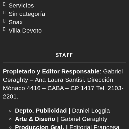
Servicios
Sin categoría
Snax
Villa Devoto
STAFF
Propietario y Editor Responsable
: Gabriel
Geraghty – Ana Laura Santisi. Dirección:
Mónaco 4416 – CABA – CP 1417
Tel. 2103-
2201.
Depto. Publicidad |
Daniel Loggia
Arte & Diseño |
Gabriel Geraghty
Produccion Gral. |
Editorial Francesa