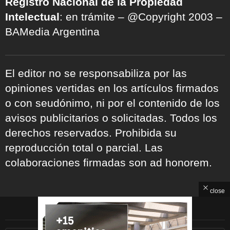
Registro Nacional de la Propiedad
Intelectual
: en trámite – @Copyright 2003 –
BAMedia Argentina
El editor no se responsabiliza por las
opiniones vertidas en los artículos firmados
o con seudónimo, ni por el contenido de los
avisos publicitarios o solicitadas. Todos los
derechos reservados. Prohibida su
reproducción total o parcial. Las
colaboraciones firmadas son ad honorem.
close
ARCHIVOS