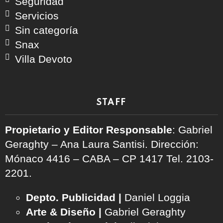
Seguridad
Servicios
Sin categoría
Snax
Villa Devoto
STAFF
Propietario y Editor Responsable
: Gabriel
Geraghty – Ana Laura Santisi. Dirección:
Mónaco 4416 – CABA – CP 1417
Tel. 2103-
2201.
Depto. Publicidad |
Daniel Loggia
Arte & Diseño |
Gabriel Geraghty