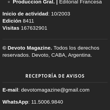
Produccion Gral. |
Editorial Francesa
Inicio de actividad
: 10/2003
Edición
8411
Visitas
167632901
© Devoto Magazine.
Todos los derechos
reservados. Devoto, CABA, Argentina.
RECEPTORÍA DE AVISOS
E-mail
: devotomagazine@gmail.com
WhatsApp
: 11.5006.9840