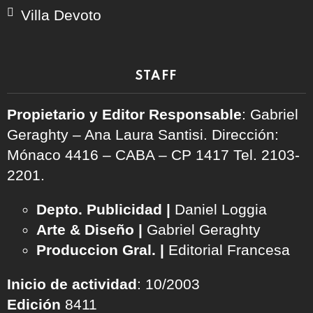
Villa Devoto
STAFF
Propietario y Editor Responsable
: Gabriel
Geraghty – Ana Laura Santisi. Dirección:
Mónaco 4416 – CABA – CP 1417
Tel. 2103-
2201.
Depto. Publicidad |
Daniel Loggia
Arte & Diseño |
Gabriel Geraghty
Produccion Gral. |
Editorial Francesa
Inicio de actividad
: 10/2003
Edición
8411