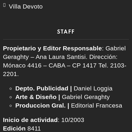
Villa Devoto
STAFF
Propietario y Editor Responsable
: Gabriel
Geraghty – Ana Laura Santisi. Dirección:
Mónaco 4416 – CABA – CP 1417
Tel. 2103-
2201.
Depto. Publicidad |
Daniel Loggia
Arte & Diseño |
Gabriel Geraghty
Produccion Gral. |
Editorial Francesa
Inicio de actividad
: 10/2003
Edición
8411