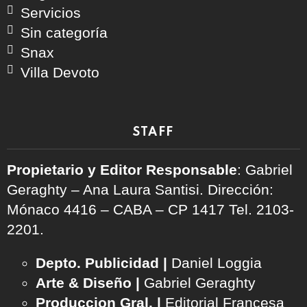
Servicios
Sin categoría
Snax
Villa Devoto
STAFF
Propietario y Editor Responsable
: Gabriel
Geraghty – Ana Laura Santisi. Dirección:
Mónaco 4416 – CABA – CP 1417
Tel. 2103-
2201.
Depto. Publicidad |
Daniel Loggia
Arte & Diseño |
Gabriel Geraghty
Produccion Gral. |
Editorial Francesa