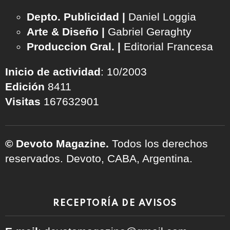
Depto. Publicidad |
Daniel Loggia
Arte & Diseño |
Gabriel Geraghty
Produccion Gral. |
Editorial Francesa
Inicio de actividad
: 10/2003
Edición
8411
Visitas
167632901
© Devoto Magazine.
Todos los derechos
reservados. Devoto, CABA, Argentina.
RECEPTORÍA DE AVISOS