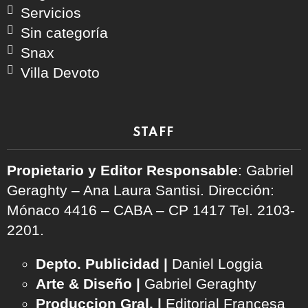
Servicios
Sin categoría
Snax
Villa Devoto
STAFF
Propietario y Editor Responsable
: Gabriel
Geraghty – Ana Laura Santisi. Dirección:
Mónaco 4416 – CABA – CP 1417
Tel. 2103-
2201.
Depto. Publicidad |
Daniel Loggia
Arte & Diseño |
Gabriel Geraghty
Produccion Gral. |
Editorial Francesa