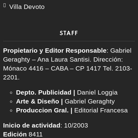
Villa Devoto
STAFF
Propietario y Editor Responsable
: Gabriel
Geraghty – Ana Laura Santisi. Dirección:
Mónaco 4416 – CABA – CP 1417
Tel. 2103-
2201.
Depto. Publicidad |
Daniel Loggia
Arte & Diseño |
Gabriel Geraghty
Produccion Gral. |
Editorial Francesa
Inicio de actividad
: 10/2003
Edición
8411