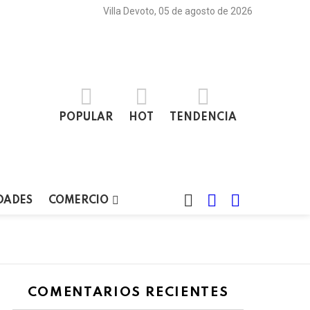
Villa Devoto, 05 de agosto de 2026
POPULAR
HOT
TENDENCIA
BUSCAR
LOGIN
SWITCH
DADES
COMERCIO
SKIN
COMENTARIOS RECIENTES