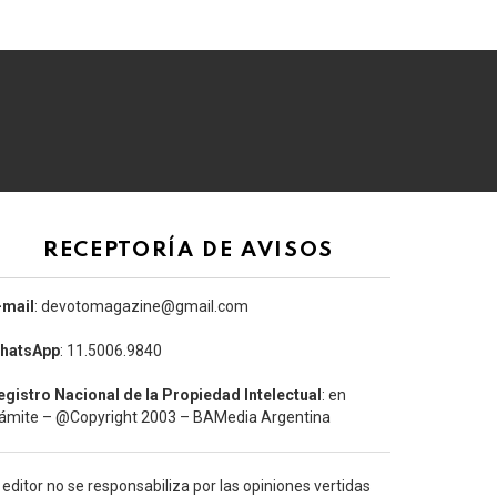
RECEPTORÍA DE AVISOS
-mail
: devotomagazine@gmail.com
hatsApp
: 11.5006.9840
egistro Nacional de la Propiedad Intelectual
: en
rámite – @Copyright 2003 – BAMedia Argentina
l editor no se responsabiliza por las opiniones vertidas