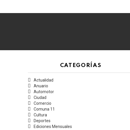
de
agosto
de
2026
CATEGORÍAS
Actualidad
Anuario
Automotor
Ciudad
Comercio
Comuna 11
Cultura
Deportes
Ediciones Mensuales