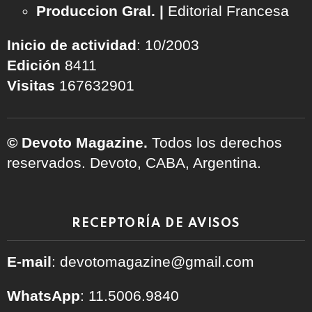
Produccion Gral. |
Editorial Francesa
Inicio de actividad
: 10/2003
Edición
8411
Visitas
167632901
© Devoto Magazine.
Todos los derechos
reservados. Devoto, CABA, Argentina.
RECEPTORÍA DE AVISOS
E-mail
: devotomagazine@gmail.com
WhatsApp
: 11.5006.9840